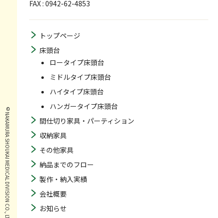
FAX : 0942-62-4853
トップページ
床頭台
ロータイプ床頭台
ミドルタイプ床頭台
ハイタイプ床頭台
ハンガータイプ床頭台
© NAKAMURA SHOUKAI MEDICAL DIVISION CO., LTD. ALL RIGHTS RESERVED.
間仕切り家具・パーティション
収納家具
その他家具
納品までのフロー
製作・納入実績
会社概要
お知らせ