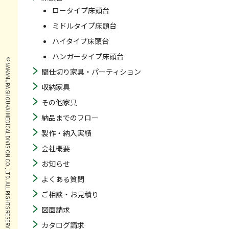
ロータイプ床頭台
ミドルタイプ床頭台
ハイタイプ床頭台
ハンガータイプ床頭台
© NAKAMURA SHOUKAI MEDICAL DIVISION CO., LTD. ALL RIGHTS RESERVED.
間仕切り家具・パーティション
収納家具
その他家具
納品までのフロー
製作・納入実績
会社概要
お知らせ
よくある質問
ご相談・お見積り
図面請求
カタログ請求