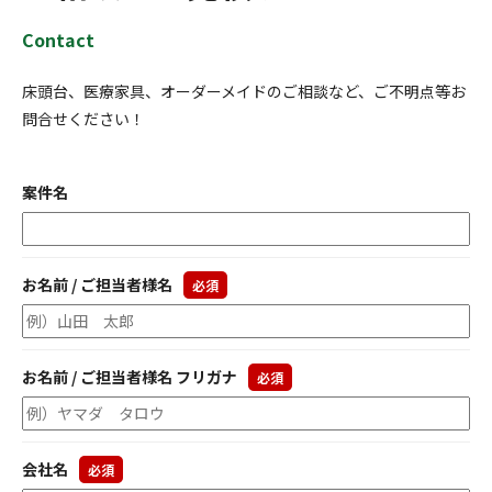
Contact
床頭台、医療家具、オーダーメイドの
ご相談など、
ご不明点等
お
問合せください！
案件名
お名前 / ご担当者様名
必須
お名前 / ご担当者様名 フリガナ
必須
会社名
必須