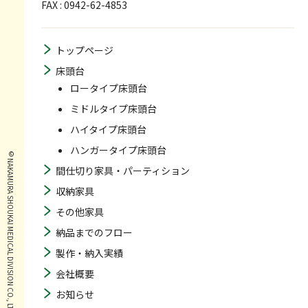
FAX : 0942-62-4853
トップページ
床頭台
ロータイプ床頭台
ミドルタイプ床頭台
ハイタイプ床頭台
ハンガータイプ床頭台
© NAKAMURA SHOUKAI MEDICAL DIVISION CO., LTD. ALL RIGHTS RESERVED.
間仕切り家具・パーティション
収納家具
その他家具
納品までのフロー
製作・納入実績
会社概要
お知らせ