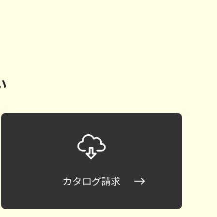
い
カタログ請求