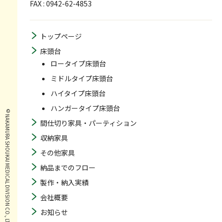
FAX : 0942-62-4853
トップページ
床頭台
ロータイプ床頭台
ミドルタイプ床頭台
ハイタイプ床頭台
ハンガータイプ床頭台
© NAKAMURA SHOUKAI MEDICAL DIVISION CO., LTD. ALL RIGHTS RESERVED.
間仕切り家具・パーティション
収納家具
その他家具
納品までのフロー
製作・納入実績
会社概要
お知らせ