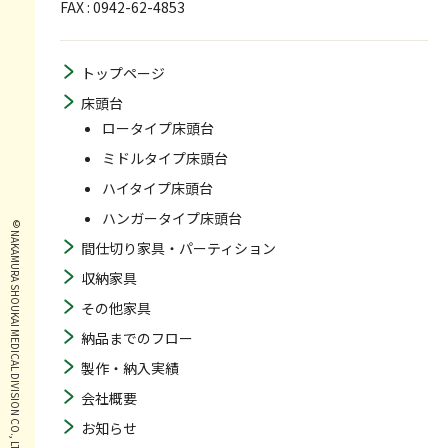
FAX : 0942-62-4853
トップページ
床頭台
ロータイプ床頭台
ミドルタイプ床頭台
ハイタイプ床頭台
ハンガータイプ床頭台
© NAKAMURA SHOUKAI MEDICAL DIVISION CO., LTD. ALL RIGHTS RESERVED.
間仕切り家具・パーティション
収納家具
その他家具
納品までのフロー
製作・納入実績
会社概要
お知らせ