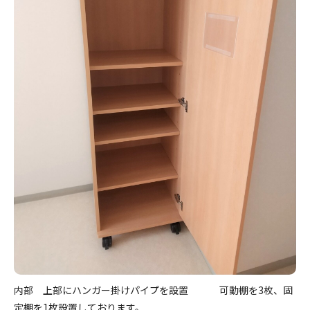
内部 上部にハンガー掛けパイプを設置 可動棚を3枚、固
定棚を1枚設置しております。