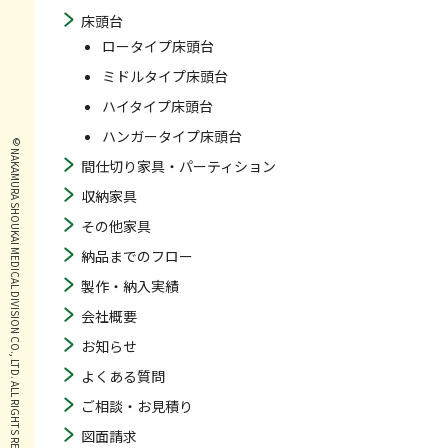
床頭台
ロータイプ床頭台
ミドルタイプ床頭台
ハイタイプ床頭台
ハンガータイプ床頭台
© NAKAMURA SHOUKAI MEDICAL DIVISION CO., LTD. ALL RIGHTS RESERVED.
間仕切り家具・パーティション
収納家具
その他家具
納品までのフロー
製作・納入実績
会社概要
お知らせ
よくある質問
ご相談・お見積り
図面請求