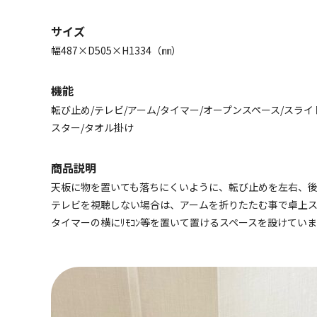
サイズ
幅487×D505×H1334（㎜）
機能
転び止め/テレビ/アーム/タイマー/オープンスペース/スライ
スター/タオル掛け
商品説明
天板に物を置いても落ちにくいように、転び止めを左右、
テレビを視聴しない場合は、アームを折りたたむ事で卓上ス
タイマーの横にﾘﾓｺﾝ等を置いて置けるスペースを設けてい