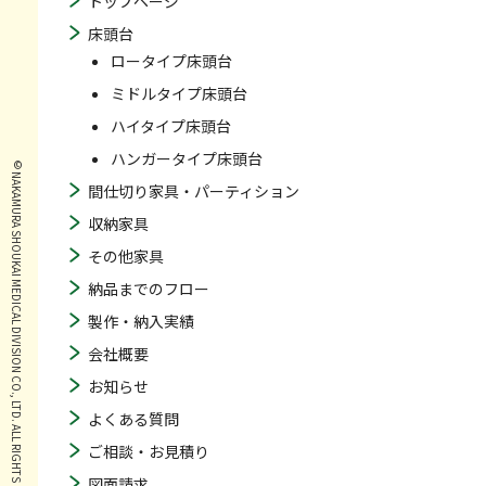
トップページ
床頭台
ロータイプ床頭台
ミドルタイプ床頭台
ハイタイプ床頭台
ハンガータイプ床頭台
© NAKAMURA SHOUKAI MEDICAL DIVISION CO., LTD. ALL RIGHTS RESERVED.
間仕切り家具・パーティション
収納家具
その他家具
納品までのフロー
製作・納入実績
会社概要
お知らせ
よくある質問
ご相談・お見積り
図面請求