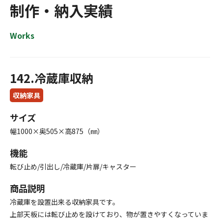
制作・納入実績
Works
142.冷蔵庫収納
収納家具
サイズ
幅1000×奥505×高875（㎜）
機能
転び止め/引出し/冷蔵庫/片扉/キャスター
商品説明
冷蔵庫を設置出来る収納家具です。
上部天板には転び止めを設けており、物が置きやすくなっていま