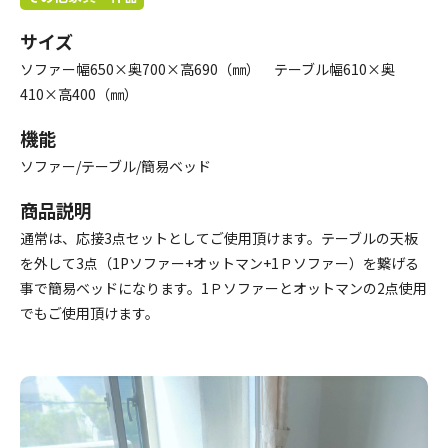
サイズ
ソファー幅650×奥700×高690（㎜） テーブル幅610×奥
410×高400（㎜）
機能
ソファー/テーブル/簡易ベッド
商品説明
通常は、応接3点セットとしてご使用頂けます。テーブルの天板
を外して3点（1Pソファー+オットマン+1Ｐソファー）を繋げる
事で簡易ベッドになります。1Ｐソファーとオットマンの2点使用
でもご使用頂けます。