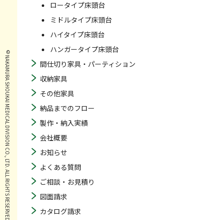
ロータイプ床頭台
ミドルタイプ床頭台
ハイタイプ床頭台
ハンガータイプ床頭台
© NAKAMURA SHOUKAI MEDICAL DIVISION CO., LTD. ALL RIGHTS RESERVED.
間仕切り家具・パーティション
収納家具
その他家具
納品までのフロー
製作・納入実績
会社概要
お知らせ
よくある質問
ご相談・お見積り
図面請求
カタログ請求