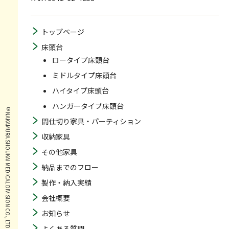
トップページ
床頭台
ロータイプ床頭台
ミドルタイプ床頭台
ハイタイプ床頭台
ハンガータイプ床頭台
© NAKAMURA SHOUKAI MEDICAL DIVISION CO., LTD. ALL RIGHTS RESERVED.
間仕切り家具・パーティション
収納家具
その他家具
納品までのフロー
製作・納入実績
会社概要
お知らせ
よくある質問