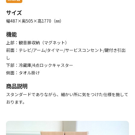
サイズ
幅487×奥505×高1770（㎜）
機能
上部：観音扉収納（マグネット）
前面：テレビ/アーム/タイマー/サービスコンセント/鍵付き引出
し
下部：冷蔵庫/4点ロックキャスター
側面：タオル掛け
商品説明
スタンダードでありながら、細かい所に気をつけた仕様を施して
おります。