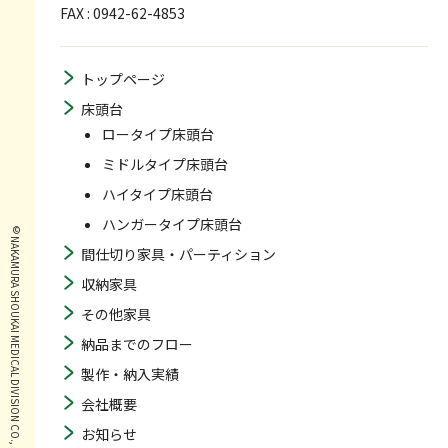
FAX : 0942-62-4853
トップページ
床頭台
ロータイプ床頭台
ミドルタイプ床頭台
ハイタイプ床頭台
ハンガータイプ床頭台
© NAKAMURA SHOUKAI MEDICAL DIVISION CO., LTD. ALL RIGHTS RESERVED.
間仕切り家具・パーティション
収納家具
その他家具
納品までのフロー
製作・納入実績
会社概要
お知らせ