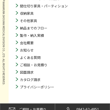
© NAKAMURA SHOUKAI MEDICAL DIVISION CO., LTD. ALL RIGHTS RESERVED.
間仕切り家具・パーティション
収納家具
その他家具
納品までのフロー
製作・納入実績
会社概要
お知らせ
よくある質問
ご相談・お見積り
図面請求
カタログ請求
プライバシーポリシー
ご相談・お見積り
0942-62-4851