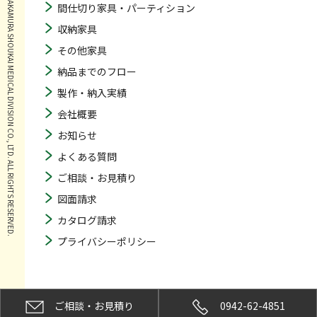
© NAKAMURA SHOUKAI MEDICAL DIVISION CO., LTD. ALL RIGHTS RESERVED.
間仕切り家具・パーティション
収納家具
その他家具
納品までのフロー
製作・納入実績
会社概要
お知らせ
よくある質問
ご相談・お見積り
図面請求
カタログ請求
プライバシーポリシー
ご相談・お見積り
0942-62-4851