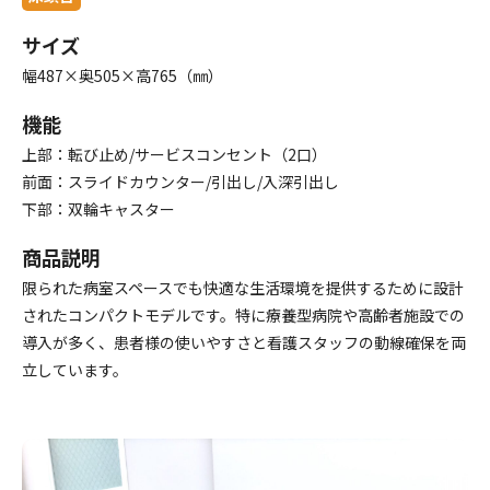
サイズ
幅487×奥505×高765（㎜）
機能
上部：転び止め/サービスコンセント（2口）
前面：スライドカウンター/引出し/入深引出し
下部：双輪キャスター
商品説明
限られた病室スペースでも快適な生活環境を提供するために設計
されたコンパクトモデルです。特に療養型病院や高齢者施設での
導入が多く、患者様の使いやすさと看護スタッフの動線確保を両
立しています。