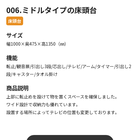
006.ミドルタイプの床頭台
床頭台
サイズ
幅1000×奥475×高1350（㎜）
機能
転止/観音扉/引出し3段/芯出し/テレビ/アーム/タイマー/引出し2
段/キャスター/タオル掛け
商品説明
上部に転止めを設けて物を置くスペースを確保しました。
ワイド設計で収納力も優れています。
設置する場所によってテレビの位置も変更しております。