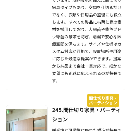
家具タイプもあり、空間を仕切るだけ
でなく、衣類や日用品の整理にも役立
ちます。 すべての製品に抗菌仕様の素
材を採用しており、大腸菌や黄色ブド
ウ球菌の繁殖を防ぎ、清潔で安心な医
療空間を保ちます。サイズや仕様はカ
スタム対応が可能で、設置場所や用途
に応じた最適な提案ができます。提案
から納品まで自社一貫対応で、細かな
要望にも迅速に応えられるのが特長で
す。
間仕切り家具・
パーティション
245.間仕切り家具・パーティ
ション
採光性と可動性に優れた構造が特長で