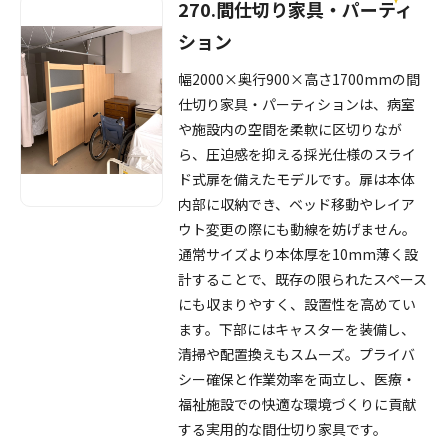
270.間仕切り家具・パーティ
ション
幅2000×奥行900×高さ1700mmの間
仕切り家具・パーティションは、病室
や施設内の空間を柔軟に区切りなが
ら、圧迫感を抑える採光仕様のスライ
ド式扉を備えたモデルです。扉は本体
内部に収納でき、ベッド移動やレイア
ウト変更の際にも動線を妨げません。
通常サイズより本体厚を10mm薄く設
計することで、既存の限られたスペース
にも収まりやすく、設置性を高めてい
ます。下部にはキャスターを装備し、
清掃や配置換えもスムーズ。プライバ
シー確保と作業効率を両立し、医療・
福祉施設での快適な環境づくりに貢献
する実用的な間仕切り家具です。