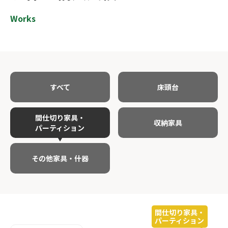
Works
すべて
床頭台
間仕切り家具・
収納家具
パーティション
その他家具・
什器
間仕切り家具・
パーティション