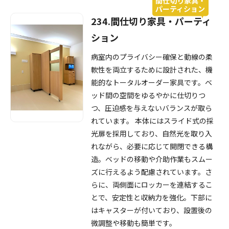
間仕切り家具・
パーティション
234.間仕切り家具・パーティ
ション
病室内のプライバシー確保と動線の柔
軟性を両立するために設計された、機
能的なトータルオーダー家具です。ベ
ッド間の空間をゆるやかに仕切りつ
つ、圧迫感を与えないバランスが取ら
れています。 本体にはスライド式の採
光扉を採用しており、自然光を取り入
れながら、必要に応じて開閉できる構
造。ベッドの移動や介助作業もスムー
ズに行えるよう配慮されています。さ
らに、両側面にロッカーを連結するこ
とで、安定性と収納力を強化。下部に
はキャスターが付いており、設置後の
微調整や移動も簡単です。