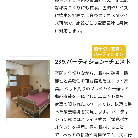
な環境づくりにも貢献。色調やサイズ
は病室の雰囲気に合わせてカスタマイ
ズ可能で、施設ごとの空間設計に柔軟
に対応します。
間仕切り家具・
パーティション
239.パーティション+チェスト
空間を仕切りながら、収納も確保。機
能性と柔軟性を兼ね備えたユニット家
具。 ベッド周りのプライバシー確保と
収納機能を一体化したユニット家具。
病室の限られたスペースでも、快適で整
った療養環境を実現します。 パーティ
ション部にはスライド式扉（採光パネ
ル付き）を採用。扉を収納すること
で、ベッドの移動や清掃がスムーズに行