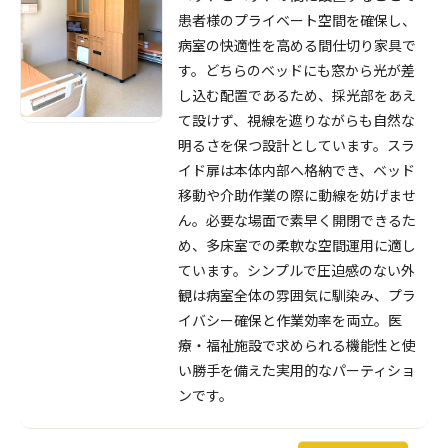
患者様のプライベート空間を確保し、
病室の快適性を高める間仕切り家具で
す。どちらのベッドにも窓から光が差
し込む配置であるため、採光部をあえ
て設けず、視線を遮りながらも自然な
明るさを保つ設計としています。スラ
イド扉は本体内部へ格納でき、ベッド
移動や介助作業の際に動線を妨げませ
ん。必要な場面で素早く開閉できるた
め、多床室での柔軟な空間運用に適し
ています。シンプルで圧迫感のない外
観は病室全体の雰囲気に馴染み、プラ
イバシー確保と作業効率を両立。医
療・福祉施設で求められる機能性と使
い勝手を備えた実用的なパーティショ
ンです。