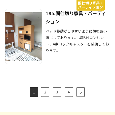
間仕切り家具・
パーティション
195.間仕切り家具・パーティ
ション
ベッド移動がしやすいように幅を最小
限にしております。 USB付コンセン
ト、4点ロックキャスターを装備してお
ります。
1
2
3
4