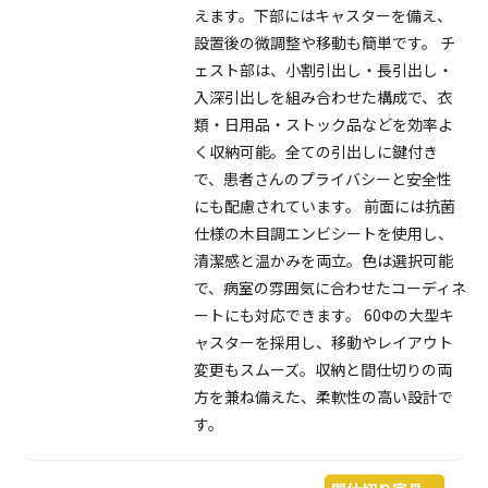
えます。下部にはキャスターを備え、
設置後の微調整や移動も簡単です。 チ
ェスト部は、小割引出し・長引出し・
入深引出しを組み合わせた構成で、衣
類・日用品・ストック品などを効率よ
く収納可能。全ての引出しに鍵付き
で、患者さんのプライバシーと安全性
にも配慮されています。 前面には抗菌
仕様の木目調エンビシートを使用し、
清潔感と温かみを両立。色は選択可能
で、病室の雰囲気に合わせたコーディネ
ートにも対応できます。 60Φの大型キ
ャスターを採用し、移動やレイアウト
変更もスムーズ。収納と間仕切りの両
方を兼ね備えた、柔軟性の高い設計で
す。