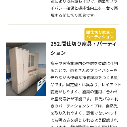
造により収納量も十分で、病室のプラ
イバシー確保と機能性向上を一台で実
現する間仕切り家具です。
間仕切り家具・
パーティション
252.間仕切り家具・パーティ
ション
病室や医療施設内の空間を柔軟に仕切
ることで、患者さんのプライバシーを
守りながら快適な療養環境をつくる製
品です。固定壁とは異なり、レイアウト
変更がしやすく、施設の運用に合わせ
た空間設計が可能です。 採光パネル付
きのパーティションタイプは、自然光
を取り入れやすく、窓側でないベッド
でも明るさを感じられるよう配慮され
ています。収納機能を備えた間仕切り