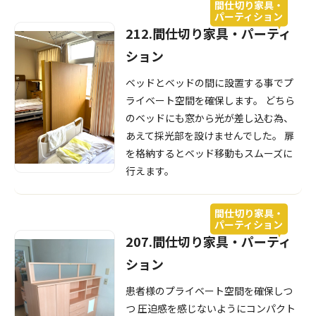
間仕切り家具・
パーティション
212.間仕切り家具・パーティ
ション
ベッドとベッドの間に設置する事でプ
ライベート空間を確保します。 どちら
のベッドにも窓から光が差し込む為、
あえて採光部を設けませんでした。 扉
を格納するとベッド移動もスムーズに
行えます。
間仕切り家具・
パーティション
207.間仕切り家具・パーティ
ション
患者様のプライベート空間を確保しつ
つ 圧迫感を感じないようにコンパクト