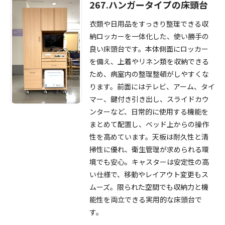
267.ハンガータイプの床頭台
衣類や日用品をすっきり整理できる収
納ロッカーを一体化した、使い勝手の
良い床頭台です。本体側面にロッカー
を備え、上着やリネン類を収納できる
ため、病室内の整理整頓がしやすくな
ります。前面にはテレビ、アーム、タイ
マー、鍵付き引き出し、スライドカウ
ンターなど、日常的に使用する機能を
まとめて配置し、ベッド上からの操作
性を高めています。天板は耐久性と清
掃性に優れ、衛生管理が求められる環
境でも安心。キャスターは安定性の高
い仕様で、移動やレイアウト変更もス
ムーズ。限られた空間でも収納力と機
能性を両立できる実用的な床頭台で
す。