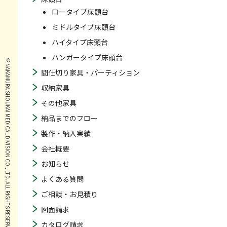
ロータイプ床頭台
ミドルタイプ床頭台
ハイタイプ床頭台
ハンガータイプ床頭台
© NAKAMURA SHOUKAI MEDICAL DIVISION CO., LTD. ALL RIGHTS RESERVED.
間仕切り家具・パーティション
収納家具
その他家具
納品までのフロー
製作・納入実績
会社概要
お知らせ
よくある質問
ご相談・お見積り
図面請求
カタログ請求