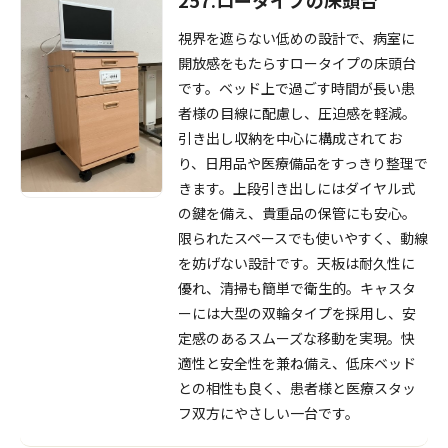
視界を遮らない低めの設計で、病室に
開放感をもたらすロータイプの床頭台
です。ベッド上で過ごす時間が長い患
者様の目線に配慮し、圧迫感を軽減。
引き出し収納を中心に構成されてお
り、日用品や医療備品をすっきり整理で
きます。上段引き出しにはダイヤル式
の鍵を備え、貴重品の保管にも安心。
限られたスペースでも使いやすく、動線
を妨げない設計です。天板は耐久性に
優れ、清掃も簡単で衛生的。キャスタ
ーには大型の双輪タイプを採用し、安
定感のあるスムーズな移動を実現。快
適性と安全性を兼ね備え、低床ベッド
との相性も良く、患者様と医療スタッ
フ双方にやさしい一台です。