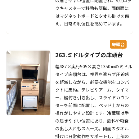
の届きやすい位置に配置され、4点ロッ
クキャスターで移動も簡単。両側面に
はマグネットボードとタオル掛けを備
え、日常の利便性を高めています。
床頭台
263.ミドルタイプの床頭台
幅487×奥行505×高さ1350㎜のミドル
タイプ床頭台は、視界を遮らず圧迫感
を軽減しながら、必要な機能をコンパ
クトに集約。テレビやアーム、タイマ
ー、鍵付き引き出し、スライドカウン
ターを前面に配置し、ベッド上からの
操作がしやすい設計です。冷蔵庫は手
の届きやすい位置にあり、飲料や軽食
の出し入れもスムーズ。側面のタオル
掛けは日常動作をサポートし、上部の