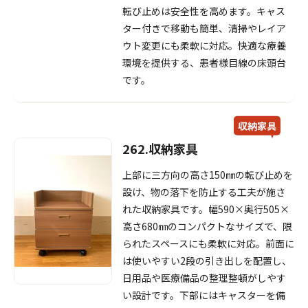
転び止めは安全性を高めます。キャス
ター付きで移動も簡単、清掃やレイア
ウト変更にも柔軟に対応。快適な療養
環境を提供する、患者様目線の床頭台
です。
収納家具
262.収納家具
上部に三方向の高さ150㎜の転び止めを
設け、物の落下を防止する工夫が施さ
れた収納家具です。幅590×奥行505×
高さ680㎜のコンパクトなサイズで、限
られたスペースにも柔軟に対応。前面に
は使いやすい2段の引き出しを配置し、
日用品や医療備品の整理整頓がしやす
い設計です。下部にはキャスターを備