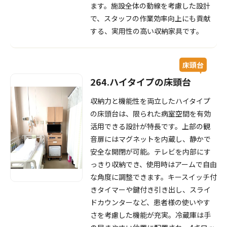
ます。施設全体の動線を考慮した設計
で、スタッフの作業効率向上にも貢献
する、実用性の高い収納家具です。
床頭台
264.ハイタイプの床頭台
収納力と機能性を両立したハイタイプ
の床頭台は、限られた病室空間を有効
活用できる設計が特長です。上部の観
音扉にはマグネットを内蔵し、静かで
安全な開閉が可能。テレビを内部にす
っきり収納でき、使用時はアームで自由
な角度に調整できます。キースイッチ付
きタイマーや鍵付き引き出し、スライ
ドカウンターなど、患者様の使いやす
さを考慮した機能が充実。冷蔵庫は手