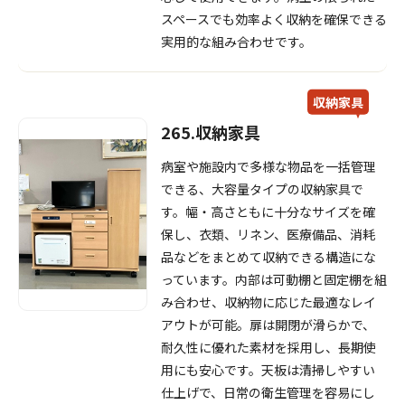
スペースでも効率よく収納を確保できる
実用的な組み合わせです。
収納家具
265.収納家具
病室や施設内で多様な物品を一括管理
できる、大容量タイプの収納家具で
す。幅・高さともに十分なサイズを確
保し、衣類、リネン、医療備品、消耗
品などをまとめて収納できる構造にな
っています。内部は可動棚と固定棚を組
み合わせ、収納物に応じた最適なレイ
アウトが可能。扉は開閉が滑らかで、
耐久性に優れた素材を採用し、長期使
用にも安心です。天板は清掃しやすい
仕上げで、日常の衛生管理を容易にし