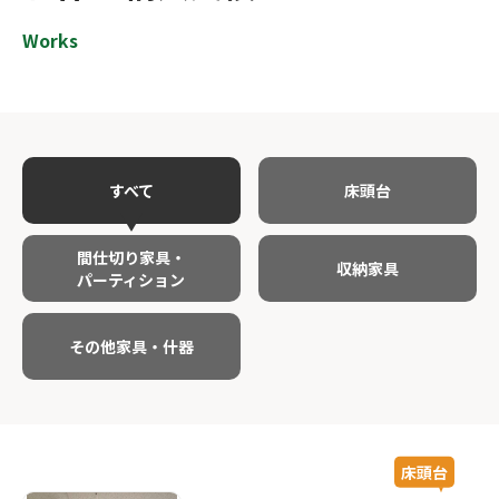
Works
すべて
床頭台
間仕切り家具・
収納家具
パーティション
その他家具・
什器
床頭台