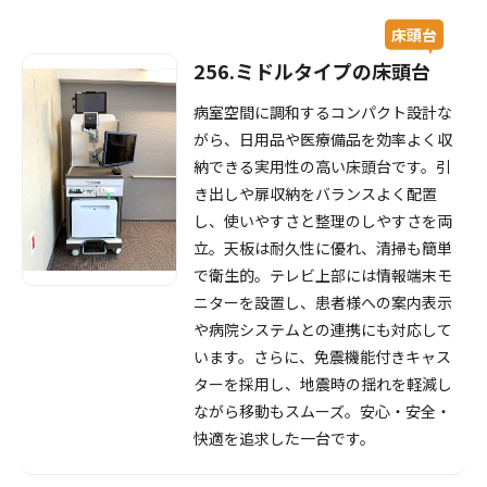
床頭台
256.ミドルタイプの床頭台
病室空間に調和するコンパクト設計な
がら、日用品や医療備品を効率よく収
納できる実用性の高い床頭台です。引
き出しや扉収納をバランスよく配置
し、使いやすさと整理のしやすさを両
立。天板は耐久性に優れ、清掃も簡単
で衛生的。テレビ上部には情報端末モ
ニターを設置し、患者様への案内表示
や病院システムとの連携にも対応して
います。さらに、免震機能付きキャス
ターを採用し、地震時の揺れを軽減し
ながら移動もスムーズ。安心・安全・
快適を追求した一台です。