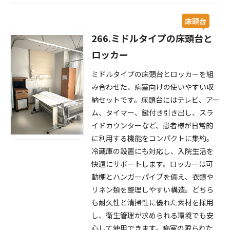
床頭台
266.ミドルタイプの床頭台と
ロッカー
ミドルタイプの床頭台とロッカーを組
み合わせた、病室向けの使いやすい収
納セットです。床頭台にはテレビ、アー
ム、タイマー、鍵付き引き出し、スラ
イドカウンターなど、患者様が日常的
に利用する機能をコンパクトに集約。
冷蔵庫の設置にも対応し、入院生活を
快適にサポートします。ロッカーは可
動棚とハンガーパイプを備え、衣類や
リネン類を整理しやすい構造。どちら
も耐久性と清掃性に優れた素材を採用
し、衛生管理が求められる環境でも安
心して使用できます。病室の限られた