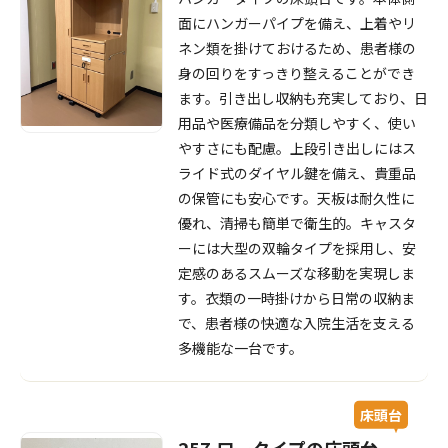
面にハンガーパイプを備え、上着やリ
ネン類を掛けておけるため、患者様の
身の回りをすっきり整えることができ
ます。引き出し収納も充実しており、日
用品や医療備品を分類しやすく、使い
やすさにも配慮。上段引き出しにはス
ライド式のダイヤル鍵を備え、貴重品
の保管にも安心です。天板は耐久性に
優れ、清掃も簡単で衛生的。キャスタ
ーには大型の双輪タイプを採用し、安
定感のあるスムーズな移動を実現しま
す。衣類の一時掛けから日常の収納ま
で、患者様の快適な入院生活を支える
多機能な一台です。
床頭台
257.ロータイプの床頭台