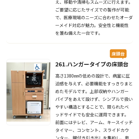
え、移動や清掃もスムーズに行えます。
ご要望に応じたサイズでの製作が可能
で、医療現場のニーズに合わせたオーダ
ーメイド対応が魅力。安全性と機能性
を兼ね備えた一台です。
床頭台
261.ハンガータイプの床頭台
高さ1380㎜の低めの設計で、病室に圧
迫感を与えず、必要機能をすっきりまと
めたモデルです。上部収納やハンガー
パイプをあえて設けず、シンプルで扱い
やすい構造とすることで、限られたベ
ッドサイドでも安全に運用できます。
前面にはテレビ、アーム、キースイッチ
タイマー、コンセント、スライドカウ
ンター、鍵付き引き出しを集約し、患