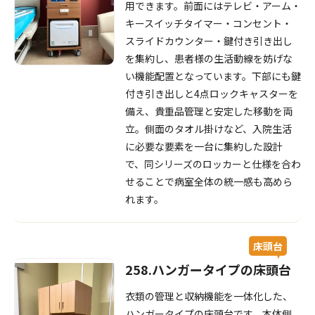
用できます。前面にはテレビ・アーム・
キースイッチタイマー・コンセント・
スライドカウンター・鍵付き引き出し
を集約し、患者様の生活動線を妨げな
い機能配置となっています。下部にも鍵
付き引き出しと4点ロックキャスターを
備え、貴重品管理と安定した移動を両
立。側面のタオル掛けなど、入院生活
に必要な要素を一台に集約した設計
で、同シリーズのロッカーと仕様を合わ
せることで病室全体の統一感も高めら
れます。
床頭台
258.ハンガータイプの床頭台
衣類の管理と収納機能を一体化した、
ハンガータイプの床頭台です。本体側